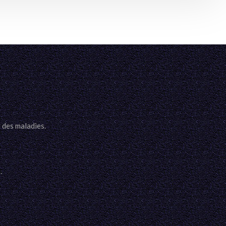
 des maladies.
.