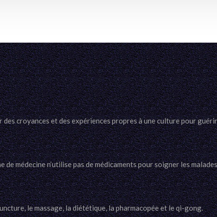
r des croyances et des expériences propres à une culture pour guérir
e de médecine n’utilise pas de médicaments pour soigner les malades
uncture, le massage, la diététique, la pharmacopée et le qi-gong.