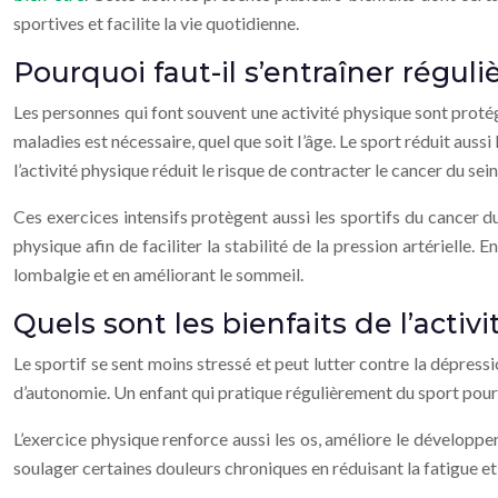
sportives et facilite la vie quotidienne.
Pourquoi faut-il s’entraîner régul
Les personnes qui font souvent une activité physique sont protégé
maladies est nécessaire, quel que soit l’âge. Le sport réduit aussi
l’activité physique réduit le risque de contracter le cancer du se
Ces exercices intensifs protègent aussi les sportifs du cancer d
physique afin de faciliter la stabilité de la pression artérielle. 
lombalgie et en améliorant le sommeil.
Quels sont les bienfaits de l’activ
Le sportif se sent moins stressé et peut lutter contre la dépressi
d’autonomie. Un enfant qui pratique régulièrement du sport pourr
L’exercice physique renforce aussi les os, améliore le développe
soulager certaines douleurs chroniques en réduisant la fatigue et