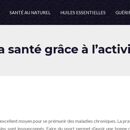
SANTÉ AU NATUREL
HUILES ESSENTIELLES
GUÉRIR
 santé grâce à l’acti
excellent moyen pour se prémunir des maladies chroniques. La prati
rtains sont insoupçonnés. Faire du sport permet d’avoir une bonne