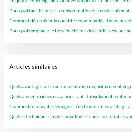
En quoi le coaching santé peut vous aider à atteindre vos obje
Pourquoi faut-il limiter la consommation de certains aliment
Comment déterminer la quantité recommandée d’aliments selo
Pourquoi remplacer le bœuf haché par des lentilles est un choi
Articles similaires
Quels avantages offre une alimentation majoritairement végé
Quels aliments riches en calories faut-il absolument limiter p
Comment reconnaître les signes d’un trouble mental et agir à
Quelles techniques simples pour libérer son esprit du stress 