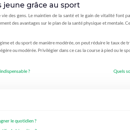
s jeune grâce au sport
 vie des gens. Le maintien de la santé et le gain de vitalité font
lement des avantages sur le plan de la santé physique et mentale. Ce
égime et du sport de manière modérée, on peut réduire le taux de tr
légère ou modérée. Privilégier dans ce cas la course à pied ou le s
 indispensable ?
Quels so
ner le quotidien ?