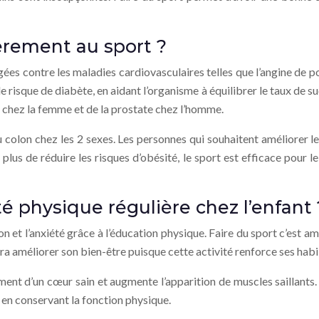
ièrement au sport ?
es contre les maladies cardiovasculaires telles que l’angine de po
 le risque de diabète, en aidant l’organisme à équilibrer le taux de 
in chez la femme et de la prostate chez l’homme.
u colon chez les 2 sexes. Les personnes qui souhaitent améliorer le
En plus de réduire les risques d’obésité, le sport est efficace pour
ité physique régulière chez l’enfant 
on et l’anxiété grâce à l’éducation physique. Faire du sport c’est a
a améliorer son bien-être puisque cette activité renforce ses habi
ment d’un cœur sain et augmente l’apparition de muscles saillants.
 en conservant la fonction physique.