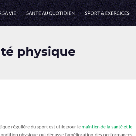
 SA VIE
SANTÉ AU QUOTIDIEN
SPORT & EXERCICES
vité physique
que régulière du sport est utile pour le
maintien de la santé et le
 condition physique qui dépasse l’amélioration des performances