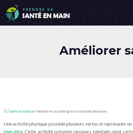
Améliorer sa
/
Santé au naturel
/ Améliorer sa santé grâce à l’activité physique
Une activité physique possède plusieurs vertus et représente un 
bien-être
. Cette activité présente plusieurs bienfaits dont ce