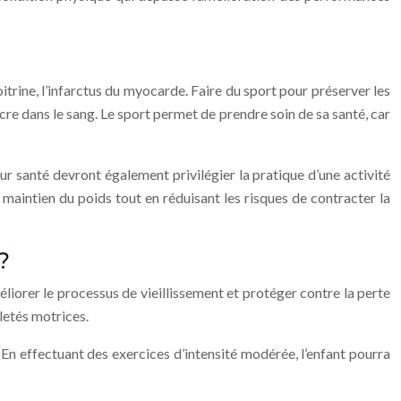
itrine, l’infarctus du myocarde. Faire du sport pour préserver les
sucre dans le sang. Le sport permet de prendre soin de sa santé, car
ur santé devront également privilégier la pratique d’une activité
 le maintien du poids tout en réduisant les risques de contracter la
?
méliorer le processus de vieillissement et protéger contre la perte
letés motrices.
 En effectuant des exercices d’intensité modérée, l’enfant pourra