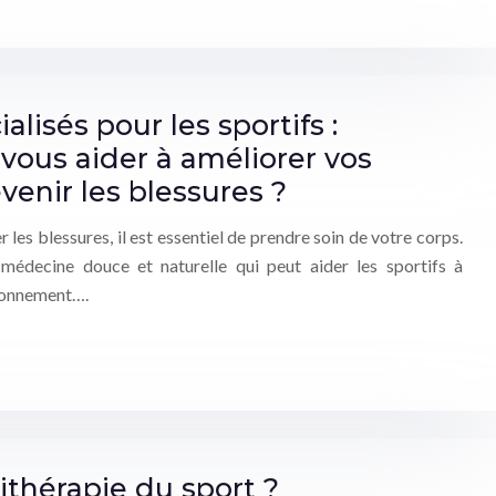
lisés pour les sportifs :
ous aider à améliorer vos
venir les blessures ?
les blessures, il est essentiel de prendre soin de votre corps.
ne médecine douce et naturelle qui peut aider les sportifs à
tionnement….
ithérapie du sport ?