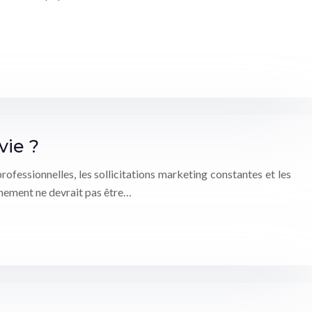
vie ?
ofessionnelles, les sollicitations marketing constantes et les
ainement ne devrait pas être…