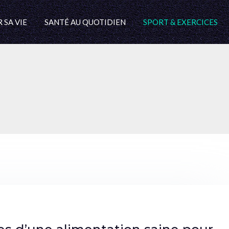
 SA VIE
SANTÉ AU QUOTIDIEN
SPORT & EXERCICES