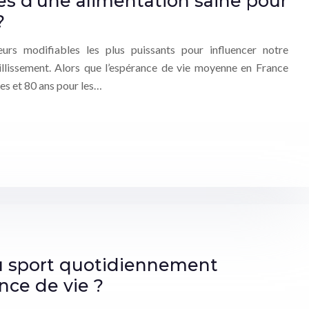
pes d’une alimentation saine pour
?
teurs modifiables les plus puissants pour influencer notre
eillissement. Alors que l’espérance de vie moyenne en France
es et 80 ans pour les…
u sport quotidiennement
nce de vie ?