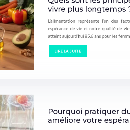
Quels sont les princi
vivre plus longtemps 
L’alimentation représente l’un des fac
espérance de vie et notre qualité de vi
atteint aujourd’hui 85,6 ans pour les femm
LIRE LA SUITE
Pourquoi pratiquer d
améliore votre espéra