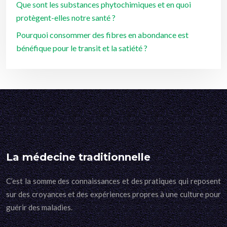
Que sont les substances phytochimiques et en quoi
protègent-elles notre santé ?
Pourquoi consommer des fibres en abondance est
bénéfique pour le transit et la satiété ?
La médecine traditionnelle
C’est la somme des connaissances et des pratiques qui reposent
sur des croyances et des expériences propres à une culture pour
guérir des maladies.