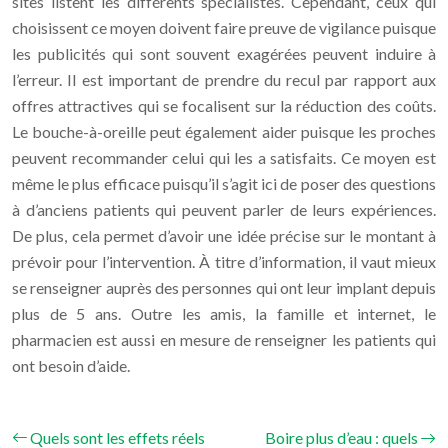
sites listent les différents spécialistes. Cependant, ceux qui
choisissent ce moyen doivent faire preuve de vigilance puisque
les publicités qui sont souvent exagérées peuvent induire à
l’erreur. Il est important de prendre du recul par rapport aux
offres attractives qui se focalisent sur la réduction des coûts.
Le bouche-à-oreille peut également aider puisque les proches
peuvent recommander celui qui les a satisfaits. Ce moyen est
même le plus efficace puisqu’il s’agit ici de poser des questions
à d’anciens patients qui peuvent parler de leurs expériences.
De plus, cela permet d’avoir une idée précise sur le montant à
prévoir pour l’intervention. À titre d’information, il vaut mieux
se renseigner auprès des personnes qui ont leur implant depuis
plus de 5 ans. Outre les amis, la famille et internet, le
pharmacien est aussi en mesure de renseigner les patients qui
ont besoin d’aide.
Quels sont les effets réels
Boire plus d’eau : quels