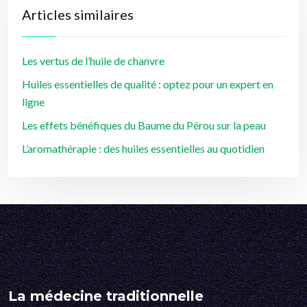
Articles similaires
Les vertus de l’huile de chanvre
Huiles essentielles de qualité : optez pour un expert en
ligne
Les effets bénéfiques du Baume du Pérou sur la peau
L’aromathérapie : des huiles essentielles au quotidien
La médecine traditionnelle