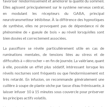
favoriser l’endormissement et améliorer la qualité du sommeil.
Elles agissent principalement sur le système nerveux central,
en modulant les récepteurs du GABA, principal
neurotransmetteur inhibiteur. À la différence des hypnotiques
de synthèse, elles ne provoquent pas de dépendance ni de
phénomène de « gueule de bois » au réveil lorsqu’elles sont
bien dosées et correctement associées.
La passiflore se révèle particulièrement utile en cas de
ruminations mentales, de tensions liées au stress et de
difficultés à « décrocher » en fin de journée. La valériane, quant
à elle, possède un effet plus sédatif, intéressant lorsque les
réveils nocturnes sont fréquents ou que l’endormissement est
très retardé. En infusion, on recommande généralement une
cuillère à soupe de plante sèche par tasse d’eau frémissante, à
laisser infuser 10 à 15 minutes sous couvercle pour préserver
les principes actifs volatils.