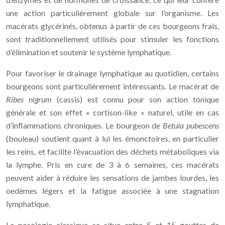
une action particulièrement globale sur l’organisme. Les
macérats glycérinés, obtenus à partir de ces bourgeons frais,
sont traditionnellement utilisés pour stimuler les fonctions
d’élimination et soutenir le système lymphatique.
Pour favoriser le drainage lymphatique au quotidien, certains
bourgeons sont particulièrement intéressants. Le macérat de
Ribes nigrum
(cassis) est connu pour son action tonique
générale et son effet « cortison-like » naturel, utile en cas
d’inflammations chroniques. Le bourgeon de
Betula pubescens
(bouleau) soutient quant à lui les émonctoires, en particulier
les reins, et facilite l’évacuation des déchets métaboliques via
la lymphe. Pris en cure de 3 à 6 semaines, ces macérats
peuvent aider à réduire les sensations de jambes lourdes, les
oedèmes légers et la fatigue associée à une stagnation
lymphatique.
La posologie classique se situe entre 5 et 15 gouttes de