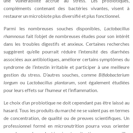
une vulnérabilité accrue au stress. Les probiotiques,
compléments contenant des bactéries vivantes, visent à
restaurer un microbiote plus diversifié et plus fonctionnel.
Parmi les nombreuses souches disponibles,
Lactobacillus
rhamnosus
fait l’objet de nombreuses études pour son intérêt
dans les troubles digestifs et anxieux. Certaines recherches
suggèrent qu’elle pourrait réduire l’intensité des diarrhées
associées aux antibiotiques, améliorer certains symptômes du
syndrome de l’intestin irritable et participer à une meilleure
gestion du stress. D’autres souches, comme
Bifidobacterium
longum
ou
Lactobacillus plantarum
, sont également étudiées
pour leurs effets sur l’humeur et l’inflammation.
Le choix d’un probiotique ne doit cependant pas être laissé au
hasard. Tous les produits du marché ne se valent pas en termes
de concentration, de qualité ou de preuves scientifiques. Un
professionnel formé en micronutrition pourra vous orienter