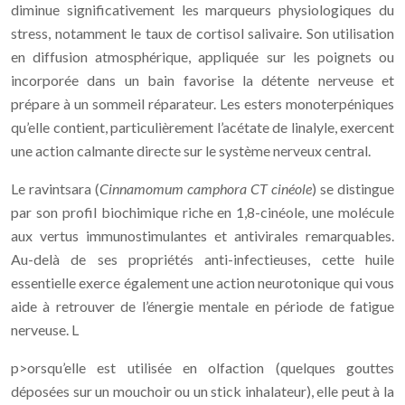
diminue significativement les marqueurs physiologiques du
stress, notamment le taux de cortisol salivaire. Son utilisation
en diffusion atmosphérique, appliquée sur les poignets ou
incorporée dans un bain favorise la détente nerveuse et
prépare à un sommeil réparateur. Les esters monoterpéniques
qu’elle contient, particulièrement l’acétate de linalyle, exercent
une action calmante directe sur le système nerveux central.
Le ravintsara (
Cinnamomum camphora CT cinéole
) se distingue
par son profil biochimique riche en 1,8-cinéole, une molécule
aux vertus immunostimulantes et antivirales remarquables.
Au-delà de ses propriétés anti-infectieuses, cette huile
essentielle exerce également une action neurotonique qui vous
aide à retrouver de l’énergie mentale en période de fatigue
nerveuse. L
p>orsqu’elle est utilisée en olfaction (quelques gouttes
déposées sur un mouchoir ou un stick inhalateur), elle peut à la