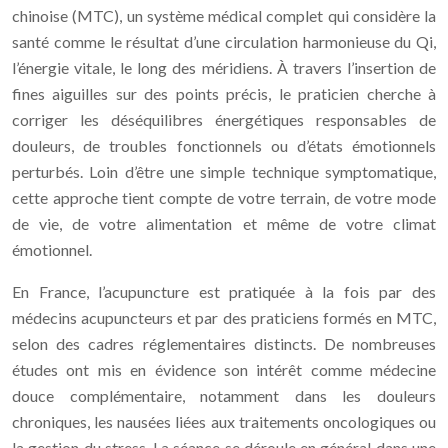
chinoise (MTC), un système médical complet qui considère la
santé comme le résultat d’une circulation harmonieuse du Qi,
l’énergie vitale, le long des méridiens. À travers l’insertion de
fines aiguilles sur des points précis, le praticien cherche à
corriger les déséquilibres énergétiques responsables de
douleurs, de troubles fonctionnels ou d’états émotionnels
perturbés. Loin d’être une simple technique symptomatique,
cette approche tient compte de votre terrain, de votre mode
de vie, de votre alimentation et même de votre climat
émotionnel.
En France, l’acupuncture est pratiquée à la fois par des
médecins acupuncteurs et par des praticiens formés en MTC,
selon des cadres réglementaires distincts. De nombreuses
études ont mis en évidence son intérêt comme médecine
douce complémentaire, notamment dans les douleurs
chroniques, les nausées liées aux traitements oncologiques ou
la gestion du stress. La séance se déroule en général dans une