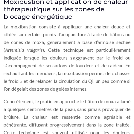
Moxibustion et application de chaleur
thérapeutique sur les zones de
blocage énergétique
La moxibustion consiste à appliquer une chaleur douce et
ciblée sur certains points d’acupuncture à l’aide de bâtons ou
de cônes de moxa, généralement à base d’armoise séchée
(
Artemisia vulgaris
). Cette technique est particulièrement
indiquée lorsque les douleurs s’aggravent par le froid ou
s’accompagnent de sensations de lourdeur et de raideur. En
réchauffant les méridiens, la moxibustion permet de « chasser
le froid » et de relancer la circulation du Qi, un peu comme si
l’on dégelait des zones de gelées internes.
Concrètement, le praticien approche le bâton de moxa allumé
à quelques centimètres de la peau, sans jamais provoquer de
brûlure. La chaleur est ressentie comme agréable et
pénétrante, diffusant progressivement dans la zone traitée.
Cette technique est souvent utilisée pour les douleurs