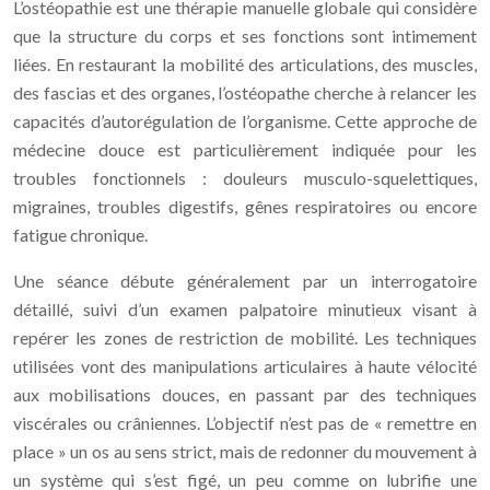
L’ostéopathie est une thérapie manuelle globale qui considère
que la structure du corps et ses fonctions sont intimement
liées. En restaurant la mobilité des articulations, des muscles,
des fascias et des organes, l’ostéopathe cherche à relancer les
capacités d’autorégulation de l’organisme. Cette approche de
médecine douce est particulièrement indiquée pour les
troubles fonctionnels : douleurs musculo-squelettiques,
migraines, troubles digestifs, gênes respiratoires ou encore
fatigue chronique.
Une séance débute généralement par un interrogatoire
détaillé, suivi d’un examen palpatoire minutieux visant à
repérer les zones de restriction de mobilité. Les techniques
utilisées vont des manipulations articulaires à haute vélocité
aux mobilisations douces, en passant par des techniques
viscérales ou crâniennes. L’objectif n’est pas de « remettre en
place » un os au sens strict, mais de redonner du mouvement à
un système qui s’est figé, un peu comme on lubrifie une