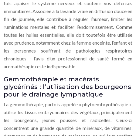
fois apaiser le système nerveux et soutenir vos défenses
immunitaires. Associée à la lavande vraie en diffusion douce en
fin de journée, elle contribue à réguler l’humeur, limiter les
ruminations mentales et faciliter l’endormissement. Comme
toutes les huiles essentielles, elle doit toutefois être utilisée
avec prudence, notamment chez la femme enceinte, l’enfant et
les personnes souffrant de pathologies respiratoires
chroniques : l’avis d’un professionnel de santé formé en
aromathérapie reste indispensable.
Gemmothérapie et macérats
glycérinés : l’utilisation des bourgeons
pour le drainage lymphatique
La gemmothérapie, parfois appelée « phytoembryothérapie »,
utilise les tissus embryonnaires des végétaux, principalement
les bourgeons, jeunes pousses et radicelles. Ceux-ci
concentrent une grande quantité de minéraux, de vitamines,
d’enzymes et de hormones de croissance, ce qui leur confère