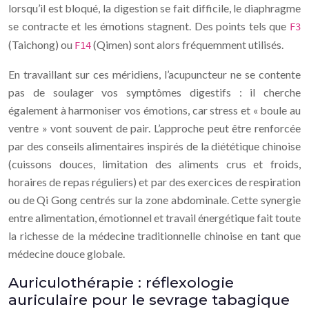
lorsqu’il est bloqué, la digestion se fait difficile, le diaphragme
se contracte et les émotions stagnent. Des points tels que
F3
(Taichong) ou
(Qimen) sont alors fréquemment utilisés.
F14
En travaillant sur ces méridiens, l’acupuncteur ne se contente
pas de soulager vos symptômes digestifs : il cherche
également à harmoniser vos émotions, car stress et « boule au
ventre » vont souvent de pair. L’approche peut être renforcée
par des conseils alimentaires inspirés de la diététique chinoise
(cuissons douces, limitation des aliments crus et froids,
horaires de repas réguliers) et par des exercices de respiration
ou de Qi Gong centrés sur la zone abdominale. Cette synergie
entre alimentation, émotionnel et travail énergétique fait toute
la richesse de la médecine traditionnelle chinoise en tant que
médecine douce globale.
Auriculothérapie : réflexologie
auriculaire pour le sevrage tabagique