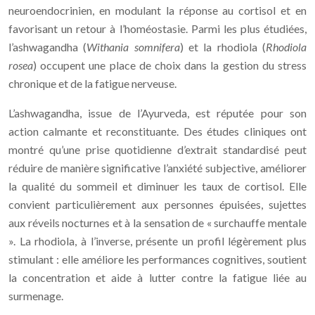
neuroendocrinien, en modulant la réponse au cortisol et en
favorisant un retour à l’homéostasie. Parmi les plus étudiées,
l’ashwagandha (
Withania somnifera
) et la rhodiola (
Rhodiola
rosea
) occupent une place de choix dans la gestion du stress
chronique et de la fatigue nerveuse.
L’ashwagandha, issue de l’Ayurveda, est réputée pour son
action calmante et reconstituante. Des études cliniques ont
montré qu’une prise quotidienne d’extrait standardisé peut
réduire de manière significative l’anxiété subjective, améliorer
la qualité du sommeil et diminuer les taux de cortisol. Elle
convient particulièrement aux personnes épuisées, sujettes
aux réveils nocturnes et à la sensation de « surchauffe mentale
». La rhodiola, à l’inverse, présente un profil légèrement plus
stimulant : elle améliore les performances cognitives, soutient
la concentration et aide à lutter contre la fatigue liée au
surmenage.