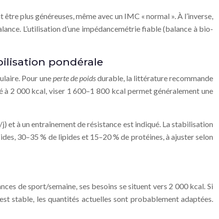
nt être plus généreuses, même avec un IMC « normal ». À l’inverse,
alance. L’utilisation d’une impédancemétrie fiable (balance à bio-
bilisation pondérale
ulaire. Pour une
perte de poids
durable, la littérature recommande
imé à 2 000 kcal, viser 1 600–1 800 kcal permet généralement une
 et à un entraînement de résistance est indiqué. La stabilisation
cides, 30–35 % de lipides et 15–20 % de protéines, à ajuster selon
ces de sport/semaine, ses besoins se situent vers 2 000 kcal. Si
est stable, les quantités actuelles sont probablement adaptées.