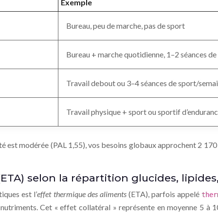
Exemple
Bureau, peu de marche, pas de sport
Bureau + marche quotidienne, 1–2 séances de
Travail debout ou 3–4 séances de sport/sema
Travail physique + sport ou sportif d’enduran
é est modérée (PAL 1,55), vos besoins globaux approchent 2 170 kca
ETA) selon la répartition glucides, lipides
iques est l’
effet thermique des aliments
(ETA), parfois appelé
ther
nutriments. Cet « effet collatéral » représente en moyenne 5 à 10