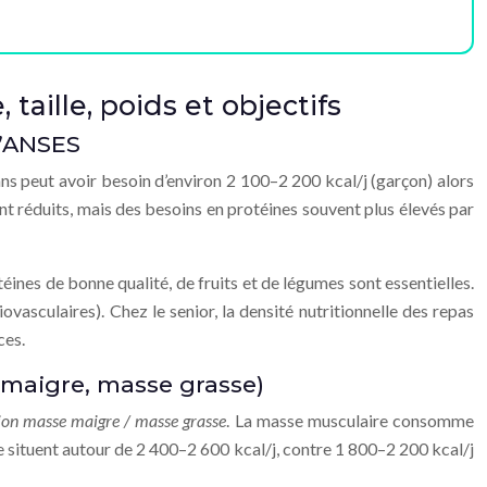
taille, poids et objectifs
 l’ANSES
ans peut avoir besoin d’environ 2 100–2 200 kcal/j (garçon) alors
t réduits, mais des besoins en protéines souvent plus élevés par
otéines de bonne qualité, de fruits et de légumes sont essentielles.
ovasculaires). Chez le senior, la densité nutritionnelle des repas
ces.
e maigre, masse grasse)
tion masse maigre / masse grasse
. La masse musculaire consomme
e situent autour de 2 400–2 600 kcal/j, contre 1 800–2 200 kcal/j