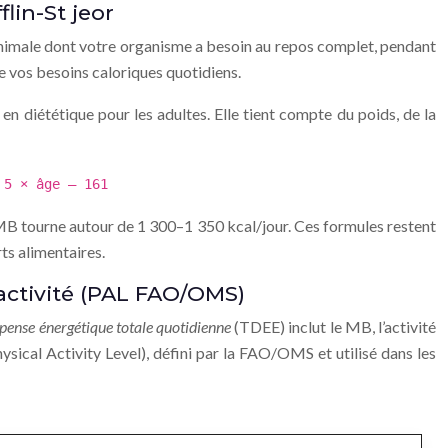
lin-St jeor
minimale dont votre organisme a besoin au repos complet, pendant
e vos besoins caloriques quotidiens.
ée en diététique pour les adultes. Elle tient compte du poids, de la
 5 × âge – 161
 MB tourne autour de 1 300–1 350 kcal/jour. Ces formules restent
ts alimentaires.
activité (PAL FAO/OMS)
pense énergétique totale quotidienne
(TDEE) inclut le MB, l’activité
ysical Activity Level), défini par la FAO/OMS et utilisé dans les