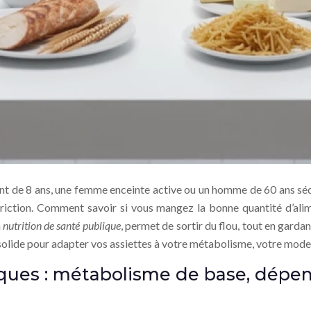
nt de 8 ans, une femme enceinte active ou un homme de 60 ans séde
triction. Comment savoir si vous mangez la bonne quantité d’ali
a
nutrition de santé publique
, permet de sortir du flou, tout en gardan
solide pour adapter vos assiettes à votre métabolisme, votre mode d
ues : métabolisme de base, dépens