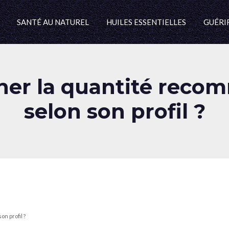
SANTÉ AU NATUREL
HUILES ESSENTIELLES
GUÉRIR
er la quantité recom
selon son profil ?
n profil ?