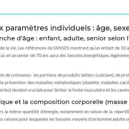
paramètres individuels : âge, sexe, 
anche d’âge : enfant, adulte, senior selon
de la vie. Les références de l’ANSES montrent qu’un enfant de 10 
, et un senior de 70 ans aura des besoins énergétiques légèremen
oin de croissance
: les portions de produits laitiers (calcium), de pr
et la prévention des maladies métaboliques (diabète, maladies cardi
ries) devient cruciale pour limiter la fonte musculaire et les caren
ogique et la composition corporelle (mass
s la même quantité d’énergie, notamment en raison de la
réparti
 des raisons pour lesquelles les besoins moyens d’un homme adulte s