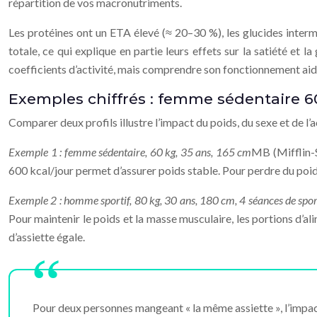
répartition de vos macronutriments.
Les protéines ont un ETA élevé (≈ 20–30 %), les glucides interm
totale, ce qui explique en partie leurs effets sur la satiété et l
coefficients d’activité, mais comprendre son fonctionnement aid
Exemples chiffrés : femme sédentaire 
Comparer deux profils illustre l’impact du poids, du sexe et de l’a
Exemple 1 : femme sédentaire, 60 kg, 35 ans, 165 cm
MB (Mifflin-S
600 kcal/jour permet d’assurer poids stable. Pour perdre du poi
Exemple 2 : homme sportif, 80 kg, 30 ans, 180 cm, 4 séances de spo
Pour maintenir le poids et la masse musculaire, les portions d’a
d’assiette égale.
Pour deux personnes mangeant « la même assiette », l’impact