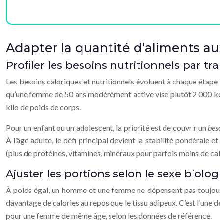
Adapter la quantité d’aliments aux 
Profiler les besoins nutritionnels par tr
Les besoins caloriques et nutritionnels évoluent à chaque étape 
qu’une femme de 50 ans modérément active vise plutôt 2 000 kcal
kilo de poids de corps.
Pour un enfant ou un adolescent, la priorité est de couvrir un
bes
À l’âge adulte, le défi principal devient la stabilité pondérale 
(plus de protéines, vitamines, minéraux pour parfois moins de calo
Ajuster les portions selon le sexe biol
À poids égal, un homme et une femme ne dépensent pas toujour
davantage de calories au repos que le tissu adipeux. C’est l’une
pour une femme de même âge, selon les données de référence.