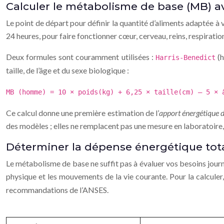
Calculer le métabolisme de base (MB) ave
Le point de départ pour définir la quantité d’aliments adaptée à v
24 heures, pour faire fonctionner cœur, cerveau, reins, respirati
Deux formules sont couramment utilisées :
(h
Harris-Benedict
taille, de l’âge et du sexe biologique :
MB (homme) = 10 × poids(kg) + 6,25 × taille(cm) – 5 × 
Ce calcul donne une première estimation de l’
apport énergétique 
des modèles ; elles ne remplacent pas une mesure en laboratoire,
Déterminer la dépense énergétique tota
Le métabolisme de base ne suffit pas à évaluer vos besoins journ
physique et les mouvements de la vie courante. Pour la calculer,
recommandations de l’ANSES.