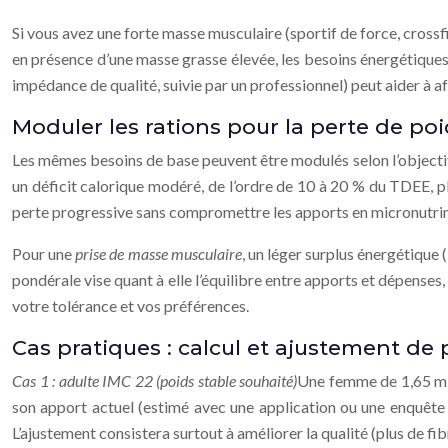
Si vous avez une forte masse musculaire (sportif de force, crossf
en présence d’une masse grasse élevée, les besoins énergétiques p
impédance de qualité, suivie par un professionnel) peut aider à af
Moduler les rations pour la perte de poi
Les mêmes besoins de base peuvent être modulés selon l’objectif
un déficit calorique modéré, de l’ordre de 10 à 20 % du TDEE, p
perte progressive sans compromettre les apports en micronutri
Pour une
prise de masse musculaire
, un léger surplus énergétique
pondérale vise quant à elle l’équilibre entre apports et dépenses
votre tolérance et vos préférences.
Cas pratiques : calcul et ajustement de
Cas 1 : adulte IMC 22 (poids stable souhaité)
Une femme de 1,65 m e
son apport actuel (estimé avec une application ou une enquête 
L’ajustement consistera surtout à améliorer la qualité (plus de fi