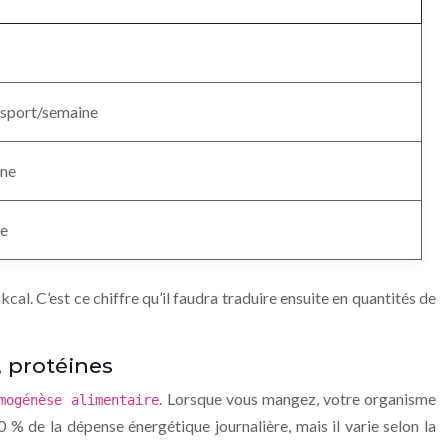
 sport/semaine
ine
ce
l. C’est ce chiffre qu’il faudra traduire ensuite en quantités de
, protéines
. Lorsque vous mangez, votre organisme
mogénèse alimentaire
 % de la dépense énergétique journalière, mais il varie selon la