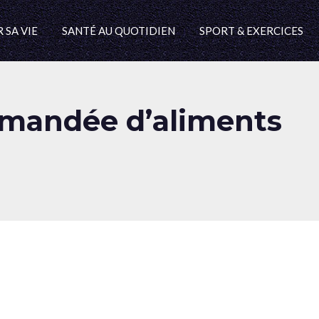
 SA VIE
SANTÉ AU QUOTIDIEN
SPORT & EXERCICES
mandée d’aliments