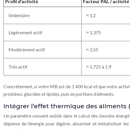
Profil d’activité
Facteur PAL / activité
Sédentaire
≈ 1,2
Légèrement actif
≈ 1,375
Modérément actif
≈ 1,55
Très actif
≈ 1,725 à 1,9
Concrètement, si votre MB est de 1 400 kcal et que votre activit
protéines, glucides et lipides, puis en portions d’aliments.
Intégrer l’effet thermique des aliments (
Un paramètre souvent oublié dans le calcul des besoins énergét
dépense de l’énergie pour digérer, absorber et métaboliser les 