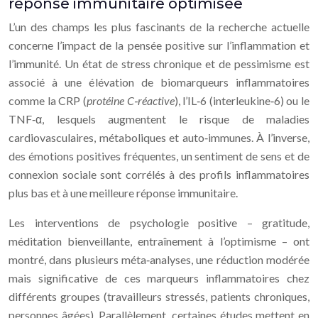
réponse immunitaire optimisée
L’un des champs les plus fascinants de la recherche actuelle
concerne l’impact de la pensée positive sur l’inflammation et
l’immunité. Un état de stress chronique et de pessimisme est
associé à une élévation de biomarqueurs inflammatoires
comme la CRP (
protéine C‑réactive
), l’IL‑6 (interleukine‑6) ou le
TNF‑α, lesquels augmentent le risque de maladies
cardiovasculaires, métaboliques et auto‑immunes. À l’inverse,
des émotions positives fréquentes, un sentiment de sens et de
connexion sociale sont corrélés à des profils inflammatoires
plus bas et à une meilleure réponse immunitaire.
Les interventions de psychologie positive – gratitude,
méditation bienveillante, entraînement à l’optimisme – ont
montré, dans plusieurs méta‑analyses, une réduction modérée
mais significative de ces marqueurs inflammatoires chez
différents groupes (travailleurs stressés, patients chroniques,
personnes âgées). Parallèlement, certaines études mettent en