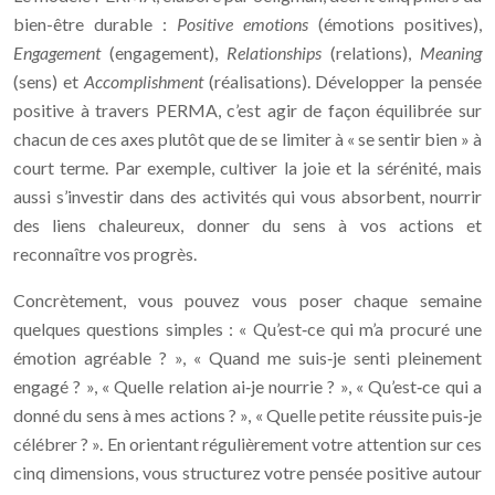
bien-être durable :
Positive emotions
(émotions positives),
Engagement
(engagement),
Relationships
(relations),
Meaning
(sens) et
Accomplishment
(réalisations). Développer la pensée
positive à travers PERMA, c’est agir de façon équilibrée sur
chacun de ces axes plutôt que de se limiter à « se sentir bien » à
court terme. Par exemple, cultiver la joie et la sérénité, mais
aussi s’investir dans des activités qui vous absorbent, nourrir
des liens chaleureux, donner du sens à vos actions et
reconnaître vos progrès.
Concrètement, vous pouvez vous poser chaque semaine
quelques questions simples : « Qu’est‑ce qui m’a procuré une
émotion agréable ? », « Quand me suis‑je senti pleinement
engagé ? », « Quelle relation ai‑je nourrie ? », « Qu’est‑ce qui a
donné du sens à mes actions ? », « Quelle petite réussite puis‑je
célébrer ? ». En orientant régulièrement votre attention sur ces
cinq dimensions, vous structurez votre pensée positive autour