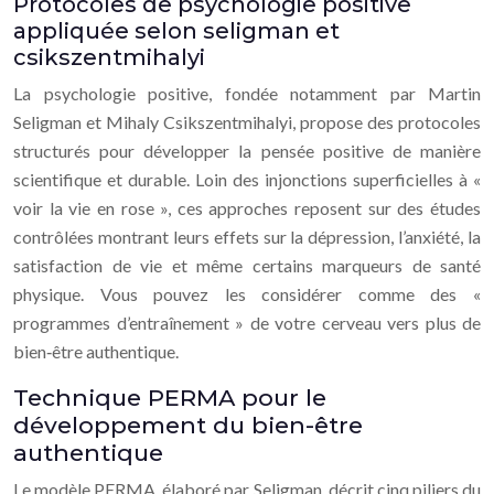
Protocoles de psychologie positive
appliquée selon seligman et
csikszentmihalyi
La psychologie positive, fondée notamment par Martin
Seligman et Mihaly Csikszentmihalyi, propose des protocoles
structurés pour développer la pensée positive de manière
scientifique et durable. Loin des injonctions superficielles à «
voir la vie en rose », ces approches reposent sur des études
contrôlées montrant leurs effets sur la dépression, l’anxiété, la
satisfaction de vie et même certains marqueurs de santé
physique. Vous pouvez les considérer comme des «
programmes d’entraînement » de votre cerveau vers plus de
bien‑être authentique.
Technique PERMA pour le
développement du bien-être
authentique
Le modèle PERMA, élaboré par Seligman, décrit cinq piliers du