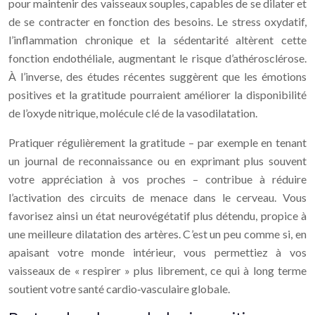
pour maintenir des vaisseaux souples, capables de se dilater et
de se contracter en fonction des besoins. Le stress oxydatif,
l’inflammation chronique et la sédentarité altèrent cette
fonction endothéliale, augmentant le risque d’athérosclérose.
À l’inverse, des études récentes suggèrent que les émotions
positives et la gratitude pourraient améliorer la disponibilité
de l’oxyde nitrique, molécule clé de la vasodilatation.
Pratiquer régulièrement la gratitude – par exemple en tenant
un journal de reconnaissance ou en exprimant plus souvent
votre appréciation à vos proches – contribue à réduire
l’activation des circuits de menace dans le cerveau. Vous
favorisez ainsi un état neurovégétatif plus détendu, propice à
une meilleure dilatation des artères. C’est un peu comme si, en
apaisant votre monde intérieur, vous permettiez à vos
vaisseaux de « respirer » plus librement, ce qui à long terme
soutient votre santé cardio‑vasculaire globale.