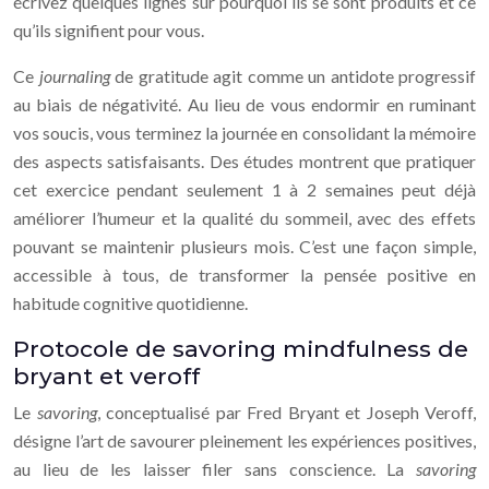
écrivez quelques lignes sur pourquoi ils se sont produits et ce
qu’ils signifient pour vous.
Ce
journaling
de gratitude agit comme un antidote progressif
au biais de négativité. Au lieu de vous endormir en ruminant
vos soucis, vous terminez la journée en consolidant la mémoire
des aspects satisfaisants. Des études montrent que pratiquer
cet exercice pendant seulement 1 à 2 semaines peut déjà
améliorer l’humeur et la qualité du sommeil, avec des effets
pouvant se maintenir plusieurs mois. C’est une façon simple,
accessible à tous, de transformer la pensée positive en
habitude cognitive quotidienne.
Protocole de savoring mindfulness de
bryant et veroff
Le
savoring
, conceptualisé par Fred Bryant et Joseph Veroff,
désigne l’art de savourer pleinement les expériences positives,
au lieu de les laisser filer sans conscience. La
savoring