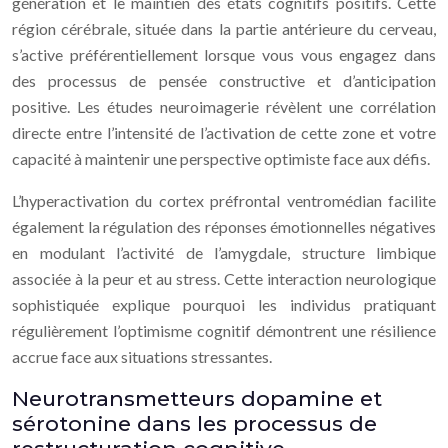
génération et le maintien des états cognitifs positifs. Cette
région cérébrale, située dans la partie antérieure du cerveau,
s’active préférentiellement lorsque vous vous engagez dans
des processus de pensée constructive et d’anticipation
positive. Les études neuroimagerie révèlent une corrélation
directe entre l’intensité de l’activation de cette zone et votre
capacité à maintenir une perspective optimiste face aux défis.
L’hyperactivation du cortex préfrontal ventromédian facilite
également la régulation des réponses émotionnelles négatives
en modulant l’activité de l’amygdale, structure limbique
associée à la peur et au stress. Cette interaction neurologique
sophistiquée explique pourquoi les individus pratiquant
régulièrement l’optimisme cognitif démontrent une résilience
accrue face aux situations stressantes.
Neurotransmetteurs dopamine et
sérotonine dans les processus de