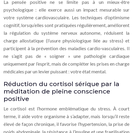
La pensée positive ne se limite pas à un mieux-être
psychologique : elle exerce aussi un impact mesurable sur
votre système cardiovasculaire. Les techniques d’optimisme
cognitif, lorsqu’elles sont pratiquées régulièrement, améliorent
la régulation du système nerveux autonome, réduisent la
charge allostatique (l’usure physiologique liée au stress) et
participent à la prévention des maladies cardio‑vasculaires. Il
ne s’agit pas de « soigner » une pathologie cardiaque
uniquement par l’esprit, mais de compléter les prises en charge
médicales par un levier puissant : votre état mental.
Réduction du cortisol sérique par la
méditation de pleine conscience
positive
Le cortisol est l’hormone emblématique du stress. À court
terme, il aide votre organisme à s’adapter, mais lorsqu’il reste
élevé de façon chronique, il favorise l’hypertension, la prise de
poids abdominale, la résistance à l’insuline et une fragilisation