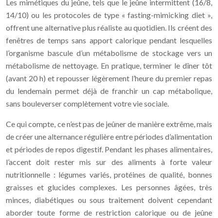
Les mimétiques du jeûne, tels que le jeûne intermittent (16/8,
14/10) ou les protocoles de type « fasting-mimicking diet »,
offrent une alternative plus réaliste au quotidien. Ils créent des
fenêtres de temps sans apport calorique pendant lesquelles
l’organisme bascule d’un métabolisme de stockage vers un
métabolisme de nettoyage. En pratique, terminer le dîner tôt
(avant 20 h) et repousser légèrement l’heure du premier repas
du lendemain permet déjà de franchir un cap métabolique,
sans bouleverser complètement votre vie sociale.
Ce qui compte, ce n’est pas de jeûner de manière extrême, mais
de créer une alternance régulière entre périodes d’alimentation
et périodes de repos digestif. Pendant les phases alimentaires,
l’accent doit rester mis sur des aliments à forte valeur
nutritionnelle : légumes variés, protéines de qualité, bonnes
graisses et glucides complexes. Les personnes âgées, très
minces, diabétiques ou sous traitement doivent cependant
aborder toute forme de restriction calorique ou de jeûne