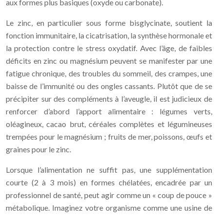
aux formes plus basiques (oxyde ou carbonate).
Le zinc, en particulier sous forme bisglycinate, soutient la
fonction immunitaire, la cicatrisation, la synthèse hormonale et
la protection contre le stress oxydatif. Avec l’âge, de faibles
déficits en zinc ou magnésium peuvent se manifester par une
fatigue chronique, des troubles du sommeil, des crampes, une
baisse de l’immunité ou des ongles cassants. Plutôt que de se
précipiter sur des compléments à l’aveugle, il est judicieux de
renforcer d’abord l’apport alimentaire : légumes verts,
oléagineux, cacao brut, céréales complètes et légumineuses
trempées pour le magnésium ; fruits de mer, poissons, œufs et
graines pour le zinc.
Lorsque l’alimentation ne suffit pas, une supplémentation
courte (2 à 3 mois) en formes chélatées, encadrée par un
professionnel de santé, peut agir comme un « coup de pouce »
métabolique. Imaginez votre organisme comme une usine de