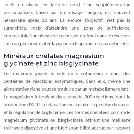
soleil ou vivant en latitude nord. Une supplémentation
personnalisée, basée sur un dosage sanguin, est souvent
nécessaire après 50 ans. Là encore, l’objectif n’est pas la
surenchère, mais d’atteindre une zone de sufficience,
comparable à un niveau de carburant optimal dans le réservoir
: ni trop peu pour éviter la panne, ni trop pour ne pas déborder.
Minéraux chélates magnésium
glycinate et zinc bisglycinate
Les minéraux jouent le rôle de « cofacteurs » dans des
centaines de réactions enzymatiques. Sans eux, même une
alimentation riche peut se traduire par un métabolisme ralenti.
Le magnésium intervient dans plus de 300 réactions, dont la
production d’ATP, la relaxation musculaire, la gestion du stress
et la régulation de la glycémie. Les formes chélatées comme le
magnésium glycinate ou bisglycinate offrent une meilleure
tolérance digestive et une biodisponibilité accrue par rapport