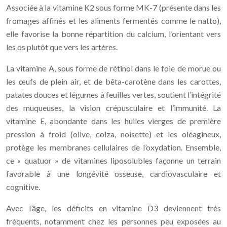
Associée à la vitamine K2 sous forme MK-7 (présente dans les
fromages affinés et les aliments fermentés comme le natto),
elle favorise la bonne répartition du calcium, l’orientant vers
les os plutôt que vers les artères.
La vitamine A, sous forme de rétinol dans le foie de morue ou
les œufs de plein air, et de bêta-carotène dans les carottes,
patates douces et légumes à feuilles vertes, soutient l’intégrité
des muqueuses, la vision crépusculaire et l’immunité. La
vitamine E, abondante dans les huiles vierges de première
pression à froid (olive, colza, noisette) et les oléagineux,
protège les membranes cellulaires de l’oxydation. Ensemble,
ce « quatuor » de vitamines liposolubles façonne un terrain
favorable à une longévité osseuse, cardiovasculaire et
cognitive.
Avec l’âge, les déficits en vitamine D3 deviennent très
fréquents, notamment chez les personnes peu exposées au