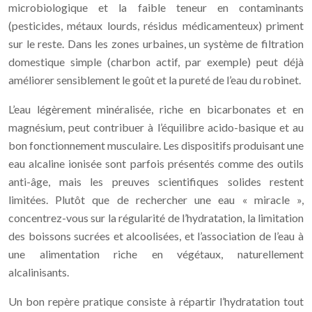
microbiologique et la faible teneur en contaminants
(pesticides, métaux lourds, résidus médicamenteux) priment
sur le reste. Dans les zones urbaines, un système de filtration
domestique simple (charbon actif, par exemple) peut déjà
améliorer sensiblement le goût et la pureté de l’eau du robinet.
L’eau légèrement minéralisée, riche en bicarbonates et en
magnésium, peut contribuer à l’équilibre acido-basique et au
bon fonctionnement musculaire. Les dispositifs produisant une
eau alcaline ionisée sont parfois présentés comme des outils
anti-âge, mais les preuves scientifiques solides restent
limitées. Plutôt que de rechercher une eau « miracle »,
concentrez-vous sur la régularité de l’hydratation, la limitation
des boissons sucrées et alcoolisées, et l’association de l’eau à
une alimentation riche en végétaux, naturellement
alcalinisants.
Un bon repère pratique consiste à répartir l’hydratation tout