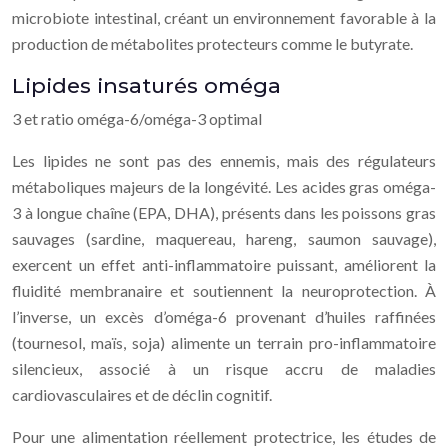
microbiote intestinal, créant un environnement favorable à la
production de métabolites protecteurs comme le butyrate.
Lipides insaturés oméga
3 et ratio oméga-6/oméga-3 optimal
Les lipides ne sont pas des ennemis, mais des régulateurs
métaboliques majeurs de la longévité. Les acides gras oméga-
3 à longue chaîne (EPA, DHA), présents dans les poissons gras
sauvages (sardine, maquereau, hareng, saumon sauvage),
exercent un effet anti-inflammatoire puissant, améliorent la
fluidité membranaire et soutiennent la neuroprotection. À
l’inverse, un excès d’oméga-6 provenant d’huiles raffinées
(tournesol, maïs, soja) alimente un terrain pro-inflammatoire
silencieux, associé à un risque accru de maladies
cardiovasculaires et de déclin cognitif.
Pour une alimentation réellement protectrice, les études de