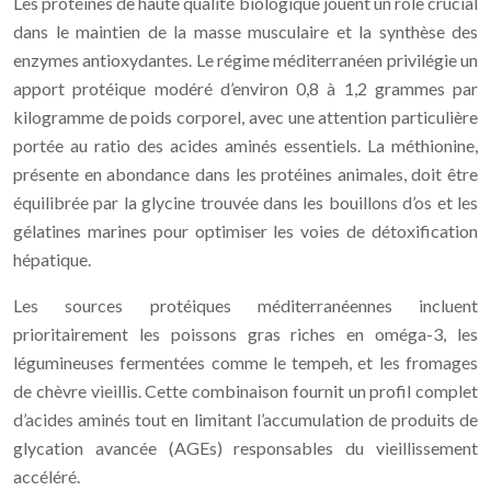
Les protéines de haute qualité biologique jouent un rôle crucial
dans le maintien de la masse musculaire et la synthèse des
enzymes antioxydantes. Le régime méditerranéen privilégie un
apport protéique modéré d’environ 0,8 à 1,2 grammes par
kilogramme de poids corporel, avec une attention particulière
portée au ratio des acides aminés essentiels. La méthionine,
présente en abondance dans les protéines animales, doit être
équilibrée par la glycine trouvée dans les bouillons d’os et les
gélatines marines pour optimiser les voies de détoxification
hépatique.
Les sources protéiques méditerranéennes incluent
prioritairement les poissons gras riches en oméga-3, les
légumineuses fermentées comme le tempeh, et les fromages
de chèvre vieillis. Cette combinaison fournit un profil complet
d’acides aminés tout en limitant l’accumulation de produits de
glycation avancée (AGEs) responsables du vieillissement
accéléré.