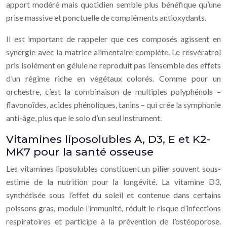
apport modéré mais quotidien semble plus bénéfique qu’une
prise massive et ponctuelle de compléments antioxydants.
Il est important de rappeler que ces composés agissent en
synergie avec la matrice alimentaire complète. Le resvératrol
pris isolément en gélule ne reproduit pas l’ensemble des effets
d’un régime riche en végétaux colorés. Comme pour un
orchestre, c’est la combinaison de multiples polyphénols –
flavonoïdes, acides phénoliques, tanins – qui crée la symphonie
anti-âge, plus que le solo d’un seul instrument.
Vitamines liposolubles A, D3, E et K2-
MK7 pour la santé osseuse
Les vitamines liposolubles constituent un pilier souvent sous-
estimé de la nutrition pour la longévité. La vitamine D3,
synthétisée sous l’effet du soleil et contenue dans certains
poissons gras, module l’immunité, réduit le risque d’infections
respiratoires et participe à la prévention de l’ostéoporose.