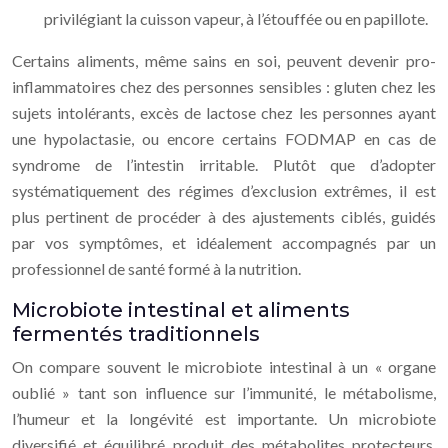
privilégiant la cuisson vapeur, à l’étouffée ou en papillote.
Certains aliments, même sains en soi, peuvent devenir pro-
inflammatoires chez des personnes sensibles : gluten chez les
sujets intolérants, excès de lactose chez les personnes ayant
une hypolactasie, ou encore certains FODMAP en cas de
syndrome de l’intestin irritable. Plutôt que d’adopter
systématiquement des régimes d’exclusion extrêmes, il est
plus pertinent de procéder à des ajustements ciblés, guidés
par vos symptômes, et idéalement accompagnés par un
professionnel de santé formé à la nutrition.
Microbiote intestinal et aliments
fermentés traditionnels
On compare souvent le microbiote intestinal à un « organe
oublié » tant son influence sur l’immunité, le métabolisme,
l’humeur et la longévité est importante. Un microbiote
diversifié et équilibré produit des métabolites protecteurs,