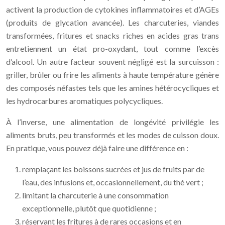
activent la production de cytokines inflammatoires et d’AGEs
(produits de glycation avancée). Les charcuteries, viandes
transformées, fritures et snacks riches en acides gras trans
entretiennent un état pro-oxydant, tout comme l’excès
d’alcool. Un autre facteur souvent négligé est la surcuisson :
griller, brûler ou frire les aliments à haute température génère
des composés néfastes tels que les amines hétérocycliques et
les hydrocarbures aromatiques polycycliques.
À l’inverse, une alimentation de longévité privilégie les
aliments bruts, peu transformés et les modes de cuisson doux.
En pratique, vous pouvez déjà faire une différence en :
remplaçant les boissons sucrées et jus de fruits par de
l’eau, des infusions et, occasionnellement, du thé vert ;
limitant la charcuterie à une consommation
exceptionnelle, plutôt que quotidienne ;
réservant les fritures à de rares occasions et en