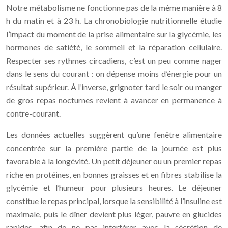
Notre métabolisme ne fonctionne pas de la même manière à 8
h du matin et à 23 h. La chronobiologie nutritionnelle étudie
l’impact du moment de la prise alimentaire sur la glycémie, les
hormones de satiété, le sommeil et la réparation cellulaire.
Respecter ses rythmes circadiens, c’est un peu comme nager
dans le sens du courant : on dépense moins d’énergie pour un
résultat supérieur. À l’inverse, grignoter tard le soir ou manger
de gros repas nocturnes revient à avancer en permanence à
contre-courant.
Les données actuelles suggèrent qu’une fenêtre alimentaire
concentrée sur la première partie de la journée est plus
favorable à la longévité. Un petit déjeuner ou un premier repas
riche en protéines, en bonnes graisses et en fibres stabilise la
glycémie et l’humeur pour plusieurs heures. Le déjeuner
constitue le repas principal, lorsque la sensibilité à l’insuline est
maximale, puis le dîner devient plus léger, pauvre en glucides
rapides, afin de ne pas interférer avec la sécrétion de