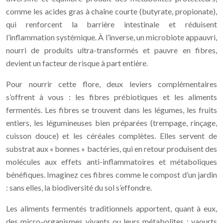
comme les acides gras à chaîne courte (butyrate, propionate),
qui renforcent la barrière intestinale et réduisent
l’inflammation systémique. À l’inverse, un microbiote appauvri,
nourri de produits ultra-transformés et pauvre en fibres,
devient un facteur de risque à part entière.
Pour nourrir cette flore, deux leviers complémentaires
s’offrent à vous : les fibres prébiotiques et les aliments
fermentés. Les fibres se trouvent dans les légumes, les fruits
entiers, les légumineuses bien préparées (trempage, rinçage,
cuisson douce) et les céréales complètes. Elles servent de
substrat aux « bonnes » bactéries, qui en retour produisent des
molécules aux effets anti-inflammatoires et métaboliques
bénéfiques. Imaginez ces fibres comme le compost d’un jardin
: sans elles, la biodiversité du sol s’effondre.
Les aliments fermentés traditionnels apportent, quant à eux,
des micro-organismes vivants ou leurs métabolites : yaourts