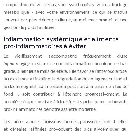
composition de vos repas, vous synchronisez votre « horloge
métabolique » avec votre environnement, ce qui se traduit
souvent par plus d’énergie diurne, un meilleur sommeil et une
gestion du poids facilitée.
Inflammation systémique et aliments
pro-inflammatoires à éviter
Le vieillissement s’accompagne fréquemment d’une
inflammaging
, c’est-à-dire une inflammation chronique de bas
grade, silencieuse mais délétère. Elle favorise l’athérosclérose,
la résistance à l’insuline, la dégradation du collagène cutané et
le déclin cognitif. L’alimentation peut soit alimenter ce « feu de
fond », soit contribuer à l’éteindre progressivement. La
première étape consiste à identifier les principaux carburants
pro-inflammatoires de notre assiette moderne.
Les sucres ajoutés, boissons sucrées, pâtisseries industrielles
et céréales raffinées provoquent des pics glycémiques qui