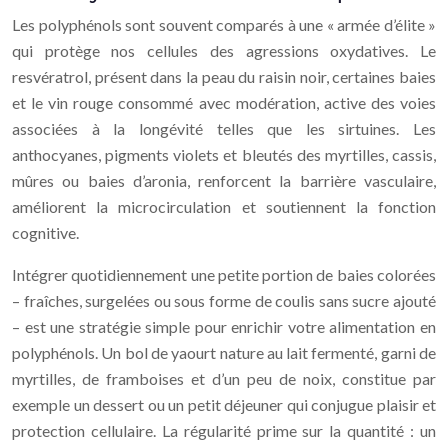
Les polyphénols sont souvent comparés à une « armée d’élite »
qui protège nos cellules des agressions oxydatives. Le
resvératrol, présent dans la peau du raisin noir, certaines baies
et le vin rouge consommé avec modération, active des voies
associées à la longévité telles que les sirtuines. Les
anthocyanes, pigments violets et bleutés des myrtilles, cassis,
mûres ou baies d’aronia, renforcent la barrière vasculaire,
améliorent la microcirculation et soutiennent la fonction
cognitive.
Intégrer quotidiennement une petite portion de baies colorées
– fraîches, surgelées ou sous forme de coulis sans sucre ajouté
– est une stratégie simple pour enrichir votre alimentation en
polyphénols. Un bol de yaourt nature au lait fermenté, garni de
myrtilles, de framboises et d’un peu de noix, constitue par
exemple un dessert ou un petit déjeuner qui conjugue plaisir et
protection cellulaire. La régularité prime sur la quantité : un