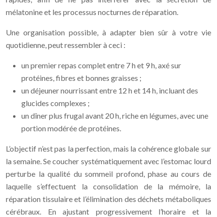
mélatonine et les processus nocturnes de réparation.
Une organisation possible, à adapter bien sûr à votre vie
quotidienne, peut ressembler à ceci :
un premier repas complet entre 7 h et 9 h, axé sur
protéines, fibres et bonnes graisses ;
un déjeuner nourrissant entre 12 h et 14 h, incluant des
glucides complexes ;
un dîner plus frugal avant 20 h, riche en légumes, avec une
portion modérée de protéines.
L’objectif n’est pas la perfection, mais la cohérence globale sur
la semaine. Se coucher systématiquement avec l’estomac lourd
perturbe la qualité du sommeil profond, phase au cours de
laquelle s’effectuent la consolidation de la mémoire, la
réparation tissulaire et l’élimination des déchets métaboliques
cérébraux. En ajustant progressivement l’horaire et la