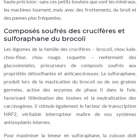
haute précision : sans ces petits boulons que sont les minéraux,
les machines tournent, mais avec des frottements, du bruit et
des pannes plus fréquentes.
Composés soufrés des crucifères et
sulforaphane du brocoli
Les légumes de la famille des crucifères – brocoli, chou kale,
chou-fleur, chou rouge, roquette – renferment des
glucosinolates, précurseurs de composés soufrés aux
propriétés détoxifiantes et anticancéreuses. Le sulforaphane,
produit lors de la mastication du brocoli ou de ses graines
germées, active des enzymes de phase II dans le foie,
favorisant l’élimination des toxines et la neutralisation des
carcinogènes. Il stimule également le facteur de transcription
NRF2, véritable interrupteur maître de nos systèmes
antioxydants internes.
Pour maximiser la teneur en sulforaphane, la cuisson doit